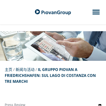
主页
/
新闻与活动
/
IL GRUPPO PIOVAN A
FRIEDRICHSHAFEN: SUL LAGO DI COSTANZA CON
TRE MARCHI
Press Review