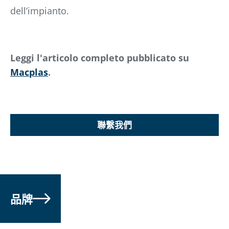
dell’impianto.
Leggi l'articolo completo pubblicato su
Macplas
.
聯繫我們
品牌