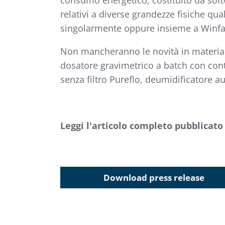
consumo energetico, costituito da softw
relativi a diverse grandezze fisiche qu
singolarmente oppure insieme a Winfacto
Non mancheranno le novità in materia d
dosatore gravimetrico a batch con contr
senza filtro Pureflo, deumidificatore 
Leggi l'articolo completo pubblicato
Download press release