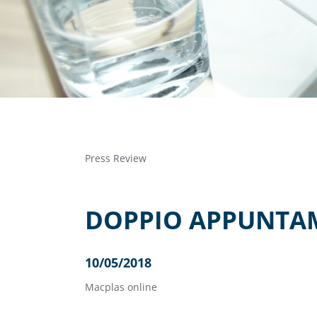
Press Review
DOPPIO APPUNTAM
10/05/2018
Macplas online