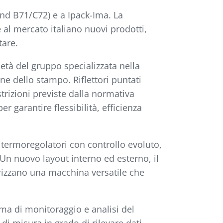
nd B71/C72) e a Ipack-Ima. La
 al mercato italiano nuovi prodotti,
tare.
età del gruppo specializzata nella
one dello stampo. Riflettori puntati
strizioni previste dalla normativa
r garantire flessibilità, efficienza
 termoregolatori con controllo evoluto,
. Un nuovo layout interno ed esterno, il
rizzano una macchina versatile che
ma di monitoraggio e analisi del