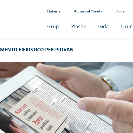
Haberler
Kurumsal Yönetim
Kişiler
Grup
Plastik
Gıda
Ürün
ENTO FIERISTICO PER PIOVAN