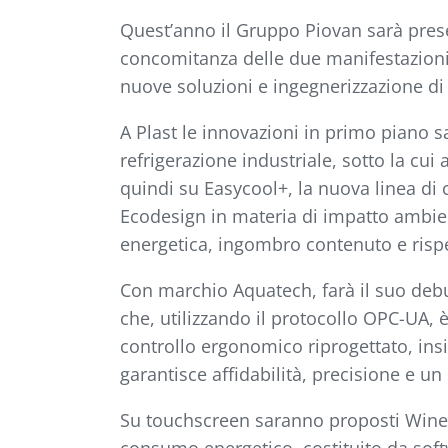
Quest’anno il Gruppo Piovan sarà pres
concomitanza delle due manifestazioni o
nuove soluzioni e ingegnerizzazione di al
A Plast le innovazioni in primo piano s
refrigerazione industriale, sotto la cui
quindi su Easycool+, la nuova linea di c
Ecodesign in materia di impatto ambienta
energetica, ingombro contenuto e rispe
Con marchio Aquatech, farà il suo debu
che, utilizzando il protocollo OPC-UA, è
controllo ergonomico riprogettato, ins
garantisce affidabilità, precisione e un
Su touchscreen saranno proposti Winene