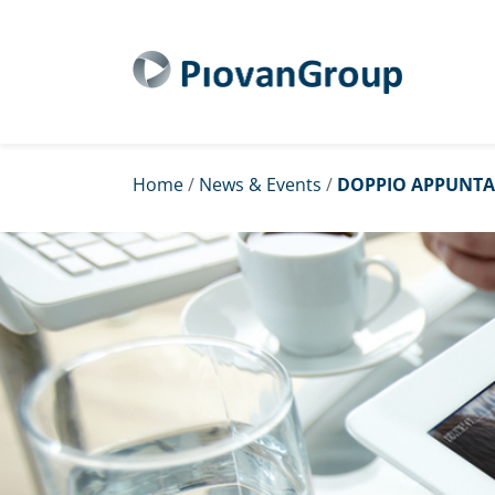
Home
/
News & Events
/
DOPPIO APPUNTAM