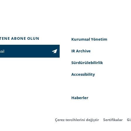
TENE ABONE OLUN
Kurumsal Yönetim
IR Archive
Sürdürülebilirlik
Accessibility
Haberler
Çerez tercihlerini değiştir
Sertifikalar
Gi