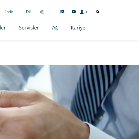
İndir
Dil
ler
Servisler
Ağ
Kariyer