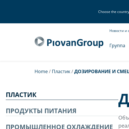
Choose the country o
Новости и 
Группа
Home
/
Пластик
/
ДОЗИРОВАНИЕ И СМЕ
Д
ПЛАСТИК
ПРОДУКТЫ ПИТАНИЯ
Объ
реа
ПРОМЫШЛЕННОЕ ОХЛАЖДЕНИЕ