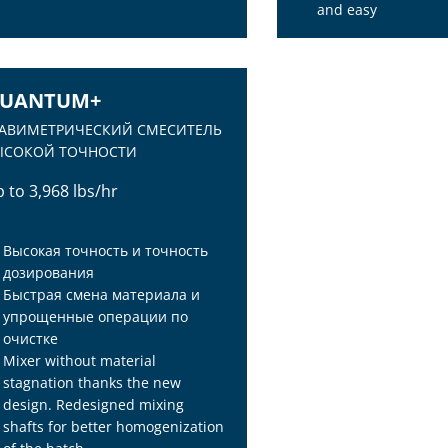
РОЦЕССА ЭКСТРУЗИИ
and easy
UANTUM+
РАВИМЕТРИЧЕСКИЙ СМЕСИТЕЛЬ
ЫСОКОЙ ТОЧНОСТИ
 to 3,968 lbs/hr
Высокая точность и точность
дозирования
Быстрая смена материала и
упрощенные операции по
очистке
Mixer without material
stagnation thanks the new
UANTUM+
design. Redesigned mixing
РАВИМЕТРИЧЕСКИЙ СМЕСИТЕЛЬ
shafts for better homogenization
ЫСОКОЙ ТОЧНОСТИ