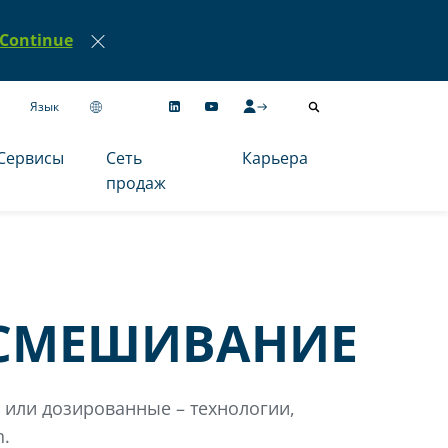
Continue
Язык
Сервисы
Сеть
Карьера
продаж
 СМЕШИВАНИЕ
или дозированные – технологии,
n.