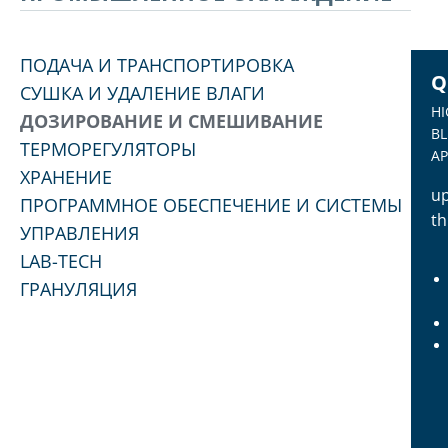
ПОДАЧА И ТРАНСПОРТИРОВКА
Q
СУШКА И УДАЛЕНИЕ ВЛАГИ
HI
ДОЗИРОВАНИЕ И СМЕШИВАНИЕ
BL
ТЕРМОРЕГУЛЯТОРЫ
AP
ХРАНЕНИЕ
up
ПРОГРАММНОЕ ОБЕСПЕЧЕНИЕ И СИСТЕМЫ
t
УПРАВЛЕНИЯ
LAB-TECH
ГРАНУЛЯЦИЯ
Q
HI
BL