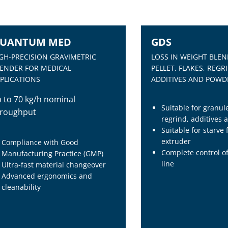
UANTUM MED
GDS
NEW
GH-PRECISION GRAVIMETRIC
LOSS IN WEIGHT BLEN
ENDER FOR MEDICAL
PELLET, FLAKES, REGR
PLICATIONS
ADDITIVES AND POWD
 to 70 kg/h nominal
Suitable for granule
hroughput
regrind, additives
Suitable for starve
extruder
Compliance with Good
Complete control of
Manufacturing Practice (GMP)
line
Ultra-fast material changeover
Advanced ergonomics and
cleanability
UANTUM MED
GDS
GH-PRECISION GRAVIMETRIC
LOSS IN WEIGHT BLEN
ENDER FOR MEDICAL
PELLET, FLAKES, REGR