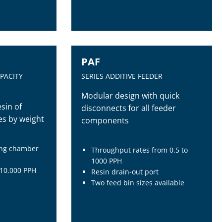
PAF
PACITY
SERIES ADDITIVE FEEDER
Modular design with quick
sin of
disconnects for all feeder
es by weight
components
ing chamber
Throughput rates from 0.5 to
1000 PPH
 10,000 PPH
Resin drain-out port
Two feed bin sizes available
PAF