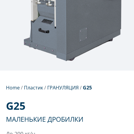
Home
/
Пластик
/
ГРАНУЛЯЦИЯ
/
G25
G25
МАЛЕНЬКИЕ ДРОБИЛКИ
До 200 кг/ч